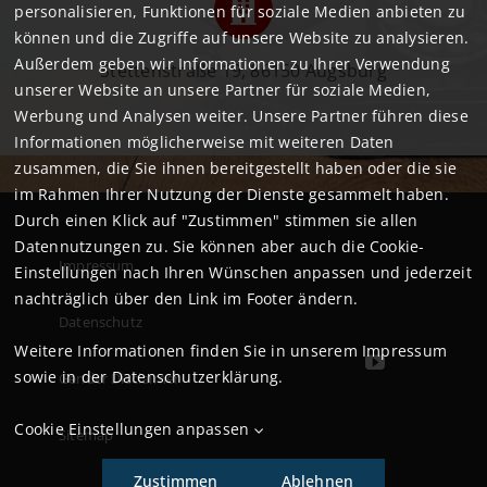
personalisieren, Funktionen für soziale Medien anbieten zu
können und die Zugriffe auf unsere Website zu analysieren.
Außerdem geben wir Informationen zu Ihrer Verwendung
Stettenstraße 19, 86150 Augsburg
unserer Website an unsere Partner für soziale Medien,
Werbung und Analysen weiter. Unsere Partner führen diese
Informationen möglicherweise mit weiteren Daten
zusammen, die Sie ihnen bereitgestellt haben oder die sie
im Rahmen Ihrer Nutzung der Dienste gesammelt haben.
Durch einen Klick auf "Zustimmen" stimmen sie allen
Datennutzungen zu. Sie können aber auch die Cookie-
Impressum
Einstellungen nach Ihren Wünschen anpassen und jederzeit
nachträglich über den Link im Footer ändern.
Datenschutz
Weitere Informationen finden Sie in unserem
Impressum
sowie in der
Datenschutzerklärung
.
Gender Disclaimer
Cookie Einstellungen anpassen
Sitemap
Zustimmen
Ablehnen