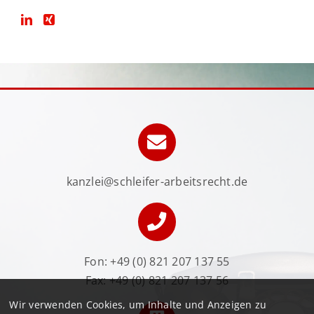
kanzlei@schleifer-arbeitsrecht.de
Fon:
+49 (0) 821 207 137 55
Fax: +49 (0) 821 207 137 56
Wir verwenden Cookies, um Inhalte und Anzeigen zu