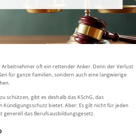
r Arbeitnehmer oft ein rettender Anker. Denn der Verlust
ußen für ganze Familien, sondern auch eine langwierige
ehen.
zu schützen, gibt es deshalb das KSchG, das
ündigungsschutz bietet. Aber: Es gilt nicht für jeden
ht generell das Berufsausbildungsgesetz.
?