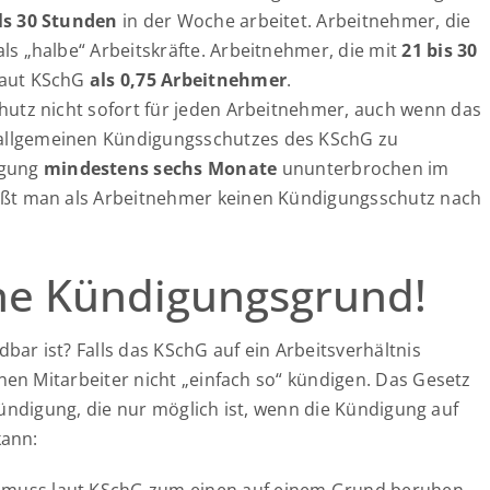
ls 30 Stunden
in der Woche arbeitet. Arbeitnehmer, die
ls „halbe“ Arbeitskräfte. Arbeitnehmer, die mit
21 bis 30
laut KSchG
als 0,75 Arbeitnehmer
.
hutz nicht sofort für jeden Arbeitnehmer, auch wenn das
allgemeinen Kündigungsschutzes des KSchG zu
igung
mindestens sechs Monate
ununterbrochen im
ießt man als Arbeitnehmer keinen Kündigungsschutz nach
ne Kündigungsgrund!
ar ist? Falls das KSchG auf ein Arbeitsverhältnis
en Mitarbeiter nicht „einfach so“ kündigen. Das Gesetz
Kündigung, die nur möglich ist, wenn die Kündigung auf
kann: