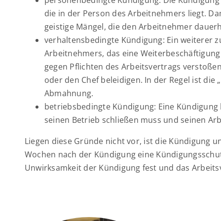
personenbedingte Kündigung: Die Kündigung
die in der Person des Arbeitnehmers liegt. Dam
geistige Mängel, die den Arbeitnehmer dauerh
verhaltensbedingte Kündigung: Ein weiterer z
Arbeitnehmers, das eine Weiterbeschäftigun
gegen Pflichten des Arbeitsvertrags verstoße
oder den Chef beleidigen. In der Regel ist di
Abmahnung.
betriebsbedingte Kündigung: Eine Kündigung k
seinen Betrieb schließen muss und seinen Ar
Liegen diese Gründe nicht vor, ist die Kündigung 
Wochen nach der Kündigung eine Kündigungsschutzkl
Unwirksamkeit der Kündigung fest und das Arbeitsv