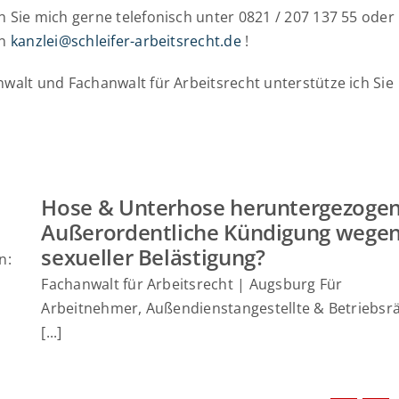
n Sie mich gerne telefonisch unter 0821 / 207 137 55 oder
an
kanzlei@schleifer-arbeitsrecht.de
!
nwalt und Fachanwalt für Arbeitsrecht unterstütze ich Sie
Hose & Unterhose heruntergezogen
Außerordentliche Kündigung wege
sexueller Belästigung?
n:
Fachanwalt für Arbeitsrecht | Augsburg Für
Arbeitnehmer, Außendienstangestellte & Betriebsr
[...]