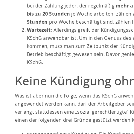
bei der Zählung jeder, der regelmäßig
mehr a
bis zu 20 Stunden
je Woche arbeiten, zählen a
Stunden
pro Woche beschäftigt sind, zählen 
Wartezeit:
Allerdings greift der Kündigungssc
KSchG anwendbar ist. Um in den Genuss des 
kommen, muss man zum Zeitpunkt der Künd
Betrieb beschäftigt gewesen sein. Davor gen
KSchG.
Keine Kündigung oh
Was ist aber nun die Folge, wenn das KSchG anwendb
angewendet werden kann, darf der Arbeitgeber sein
verlangt stattdessen eine „sozial gerechtfertigte“ 
einen der folgenden drei Gründe gestützt werden 