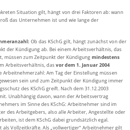
reten Situation gilt, hängt von drei Faktoren ab: wann
groß das Unternehmen ist und wie lange der
ehmeranzahl:
Ob das KSchG gilt, hängt zunächst von der
kt der Kündigung ab. Bei einem Arbeitsverhältnis, das
, müssen zum Zeitpunkt der Kündigung
mindestens
em Arbeitsverhältnis, das
vor dem 1. Januar 2004
e Arbeitnehmerzahl: Am Tag der Einstellung müssen
 gewesen sein und zum Zeitpunkt der Kündigung immer
ngsschutz des KSchG greift. Nach dem 31.12.2003
mit. Unabhängig davon, wann der Arbeitsvertrag
itnehmers im Sinne des KSchG: Arbeitnehmer sind im
r des Arbeitgebers, also alle Arbeiter, Angestellte oder
t arbeiten, ist dem KSchG dabei grundsätzlich egal.
 als Vollzeitkräfte. Als „vollwertiger“ Arbeitnehmer gilt