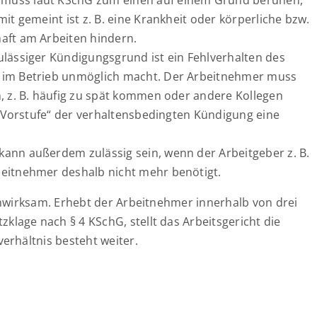
 muss laut KSchG zum einen auf einem Grund beruhen,
it gemeint ist z. B. eine Krankheit oder körperliche bzw.
aft am Arbeiten hindern.
ulässiger Kündigungsgrund ist ein Fehlverhalten des
g im Betrieb unmöglich macht. Der Arbeitnehmer muss
n, z. B. häufig zu spät kommen oder andere Kollegen
e „Vorstufe“ der verhaltensbedingten Kündigung eine
ann außerdem zulässig sein, wenn der Arbeitgeber z. B.
beitnehmer deshalb nicht mehr benötigt.
unwirksam. Erhebt der Arbeitnehmer innerhalb von drei
age nach § 4 KSchG, stellt das Arbeitsgericht die
erhältnis besteht weiter.