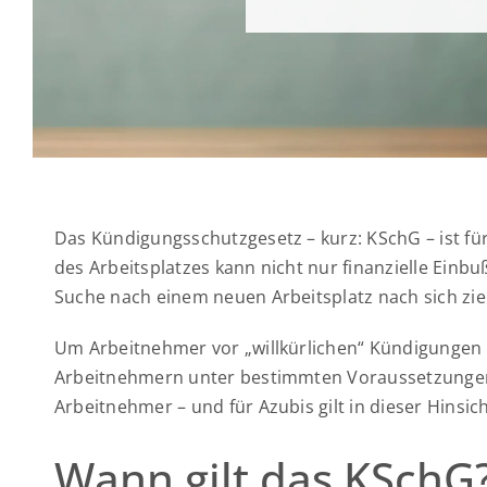
Das Kündigungsschutzgesetz – kurz: KSchG – ist fü
des Arbeitsplatzes kann nicht nur finanzielle Einb
Suche nach einem neuen Arbeitsplatz nach sich zi
Um Arbeitnehmer vor „willkürlichen“ Kündigungen 
Arbeitnehmern unter bestimmten Voraussetzungen K
Arbeitnehmer – und für Azubis gilt in dieser Hinsic
Wann gilt das KSchG