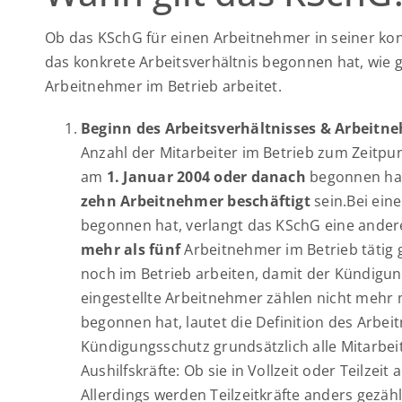
Ob das KSchG für einen Arbeitnehmer in seiner konk
das konkrete Arbeitsverhältnis begonnen hat, wie 
Arbeitnehmer im Betrieb arbeitet.
Beginn des Arbeitsverhältnisses & Arbeitn
Anzahl der Mitarbeiter im Betrieb zum Zeitpun
am
1. Januar 2004 oder danach
begonnen hat
zehn Arbeitnehmer beschäftigt
sein.Bei ein
begonnen hat, verlangt das KSchG eine ander
mehr als fünf
Arbeitnehmer im Betrieb tätig
noch im Betrieb arbeiten, damit der Kündigu
eingestellte Arbeitnehmer zählen nicht mehr 
begonnen hat, lautet die Definition des Arbe
Kündigungsschutz grundsätzlich alle Mitarbeite
Aushilfskräfte: Ob sie in Vollzeit oder Teilzei
Allerdings werden Teilzeitkräfte anders gezählt