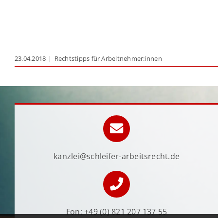
23.04.2018
|
Rechtstipps für Arbeitnehmer:innen
kanzlei@schleifer-arbeitsrecht.de
Fon:
+49 (0) 821 207 137 55