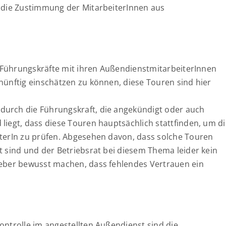
e die Zustimmung der MitarbeiterInnen aus
ss Führungskräfte mit ihren AußendienstmitarbeiterInnen
nünftig einschätzen zu können, diese Touren sind hier
durch die Führungskraft, die angekündigt oder auch
liegt, dass diese Touren hauptsächlich stattfinden, um d
iterIn zu prüfen. Abgesehen davon, dass solche Touren
t sind und der Betriebsrat bei diesem Thema leider kein
geber bewusst machen, dass fehlendes Vertrauen ein
ontrolle im angestellten Außendienst sind die