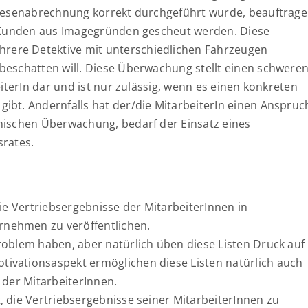
 Spesenabrechnung korrekt durchgeführt wurde, beauftrag
en Kunden aus Imagegründen gescheut werden. Diese
ere Detektive mit unterschiedlichen Fahrzeugen
beschatten will. Diese Überwachung stellt einen schwere
eiterIn dar und ist nur zulässig, wenn es einen konkreten
ibt. Andernfalls hat der/die MitarbeiterIn einen Anspruc
nischen Überwachung, bedarf der Einsatz eines
srates.
die Vertriebsergebnisse der MitarbeiterInnen in
nehmen zu veröffentlichen.
roblem haben, aber natürlich üben diese Listen Druck auf
ivationsaspekt ermöglichen diese Listen natürlich auch
 der MitarbeiterInnen.
, die Vertriebsergebnisse seiner MitarbeiterInnen zu