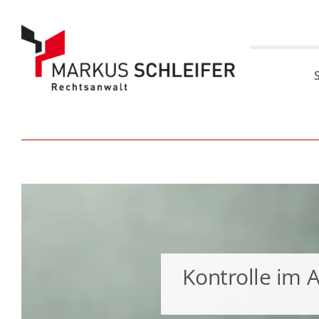
Zum
Inhalt
springen
Kontrolle im 