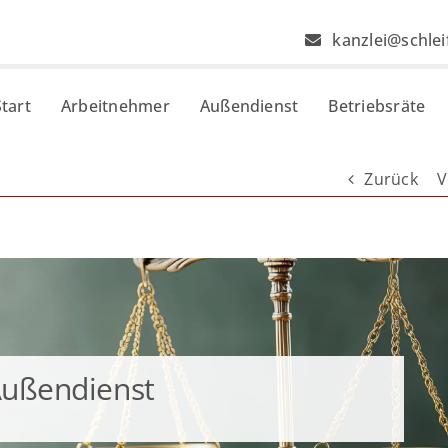
kanzlei@schlei
Start
Arbeitnehmer
Außendienst
Betriebsräte
Zurück
V
Außendienst