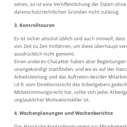
sehen, so ist eine Veröffentlichung der Daten ohn
datenschutzrechtlichen Gründen nicht zulässig.
3. Kontrolltouren
Es ist sicher absolut üblich und auch sinnvoll, da
von Zeit zu Zeit mitfahren, um diese überhaupt ver
ausdrücklich nicht gemeint.
Einen anderen Charakter haben aber Begleitungen 
unangekündigt stattfinden, und wo es auf der Hand 
Arbeitsleistung und das Auftreten des/der Mitarbe
i.d.R. vom Direktionsrecht des Arbeitgebers gedeck
Mitbestimmungsrecht hat, sollte sich jeder Arbeit
unglaublicher Motivationskiller ist.
4. Wochenplanungen und Wochenberichte
Das klassische Kontrollinstrument zur Mitarbeiterk