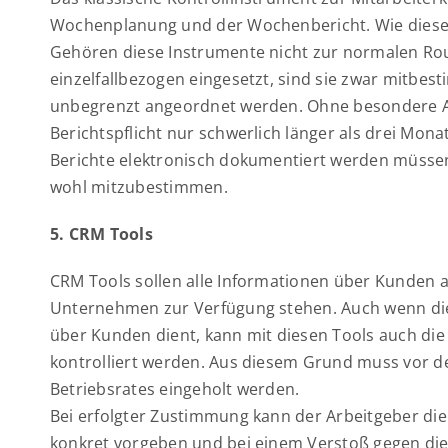
Wochenplanung und der Wochenbericht. Wie diese 
Gehören diese Instrumente nicht zur normalen Rou
einzelfallbezogen eingesetzt, sind sie zwar mitbes
unbegrenzt angeordnet werden. Ohne besondere An
Berichtspflicht nur schwerlich länger als drei Mon
Berichte elektronisch dokumentiert werden müssen,
wohl mitzubestimmen.
5. CRM Tools
CRM Tools sollen alle Informationen über Kunden a
Unternehmen zur Verfügung stehen. Auch wenn dies
über Kunden dient, kann mit diesen Tools auch die
kontrolliert werden. Aus diesem Grund muss vor d
Betriebsrates eingeholt werden.
Bei erfolgter Zustimmung kann der Arbeitgeber di
konkret vorgeben und bei einem Verstoß gegen di