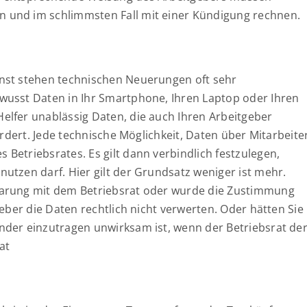
 und im schlimmsten Fall mit einer Kündigung rechnen.
nst stehen technischen Neuerungen oft sehr
wusst Daten in Ihr Smartphone, Ihren Laptop oder Ihren
lfer unablässig Daten, die auch Ihren Arbeitgeber
ordert. Jede technische Möglichkeit, Daten über Mitarbeite
Betriebsrates. Es gilt dann verbindlich festzulegen,
utzen darf. Hier gilt der Grundsatz weniger ist mehr.
barung mit dem Betriebsrat oder wurde die Zustimmung
eber die Daten rechtlich nicht verwerten. Oder hätten Sie
nder einzutragen unwirksam ist, wenn der Betriebsrat de
at