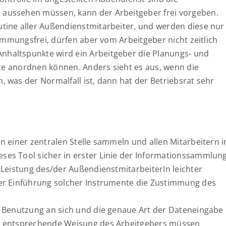
aussehen müssen, kann der Arbeitgeber frei vorgeben.
tine aller Außendienstmitarbeiter, und werden diese nur
timmungsfrei, dürfen aber vom Arbeitgeber nicht zeitlich
haltspunkte wird ein Arbeitgeber die Planungs- und
ate anordnen können. Anders sieht es aus, wenn die
 was der Normalfall ist, dann hat der Betriebsrat sehr
n einer zentralen Stelle sammeln und allen Mitarbeitern 
es Tool sicher in erster Linie der Informationssammlun
 Leistung des/der AußendienstmitarbeiterIn leichter
er Einführung solcher Instrumente die Zustimmung des
e Benutzung an sich und die genaue Art der Dateneingabe
e entsprechende Weisung des Arbeitgebers müssen