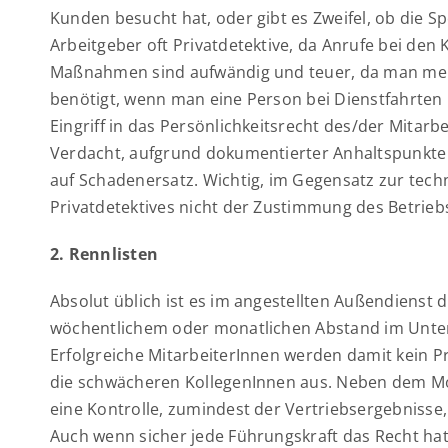
Kunden besucht hat, oder gibt es Zweifel, ob die
Arbeitgeber oft Privatdetektive, da Anrufe bei d
Maßnahmen sind aufwändig und teuer, da man mehr
benötigt, wenn man eine Person bei Dienstfahrten 
Eingriff in das Persönlichkeitsrecht des/der Mitarb
Verdacht, aufgrund dokumentierter Anhaltspunkte g
auf Schadenersatz. Wichtig, im Gegensatz zur tech
Privatdetektives nicht der Zustimmung des Betrieb
2. Rennlisten
Absolut üblich ist es im angestellten Außendienst 
wöchentlichem oder monatlichen Abstand im Unter
Erfolgreiche MitarbeiterInnen werden damit kein P
die schwächeren KollegenInnen aus. Neben dem Mot
eine Kontrolle, zumindest der Vertriebsergebnisse,
Auch wenn sicher jede Führungskraft das Recht hat