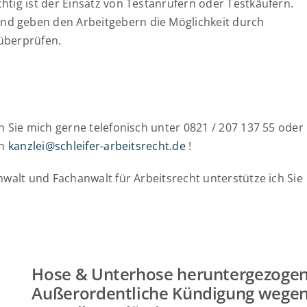
htig ist der Einsatz von Testanrufern oder Testkäufern.
nd geben den Arbeitgebern die Möglichkeit durch
 überprüfen.
n Sie mich gerne telefonisch unter 0821 / 207 137 55 oder
an
kanzlei@schleifer-arbeitsrecht.de
!
nwalt und Fachanwalt für Arbeitsrecht unterstütze ich Sie
Hose & Unterhose heruntergezogen
Außerordentliche Kündigung wege