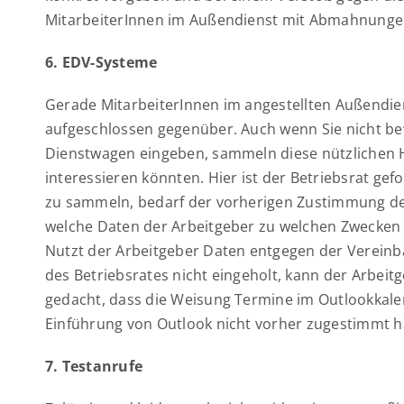
MitarbeiterInnen im Außendienst mit Abmahnungen
6. EDV-Systeme
Gerade MitarbeiterInnen im angestellten Außendie
aufgeschlossen gegenüber. Auch wenn Sie nicht be
Dienstwagen eingeben, sammeln diese nützlichen He
interessieren könnten. Hier ist der Betriebsrat gef
zu sammeln, bedarf der vorherigen Zustimmung des 
welche Daten der Arbeitgeber zu welchen Zwecken n
Nutzt der Arbeitgeber Daten entgegen der Verein
des Betriebsrates nicht eingeholt, kann der Arbeitg
gedacht, dass die Weisung Termine im Outlookkale
Einführung von Outlook nicht vorher zugestimmt h
7. Testanrufe