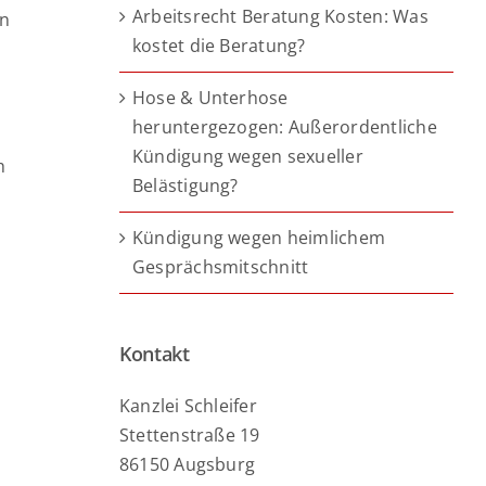
Arbeitsrecht Beratung Kosten: Was
en
kostet die Beratung?
Hose & Unterhose
n
heruntergezogen: Außerordentliche
Kündigung wegen sexueller
h
Belästigung?
Kündigung wegen heimlichem
Gesprächsmitschnitt
Kontakt
Kanzlei Schleifer
Stettenstraße 19
86150 Augsburg