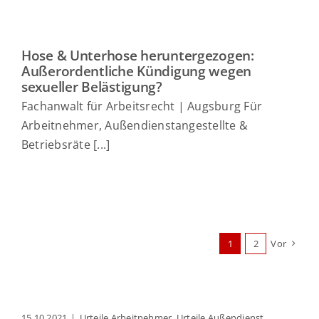
Hose & Unterhose heruntergezogen:
Außerordentliche Kündigung wegen
sexueller Belästigung?
Fachanwalt für Arbeitsrecht | Augsburg Für
Arbeitnehmer, Außendienstangestellte &
Betriebsräte [...]
1
2
Vor
15.10.2021
|
Urteile Arbeitnehmer
,
Urteile Außendienst