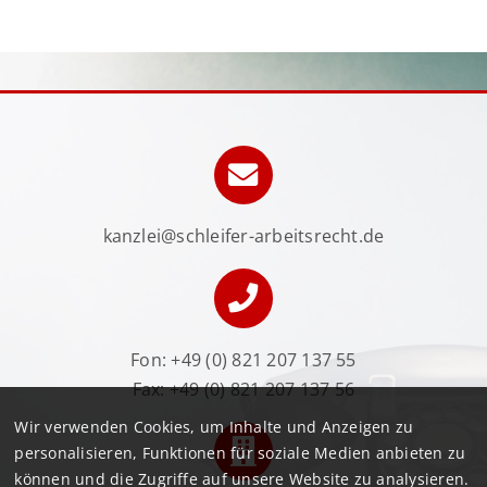
kanzlei@schleifer-arbeitsrecht.de
Fon:
+49 (0) 821 207 137 55
Fax: +49 (0) 821 207 137 56
Wir verwenden Cookies, um Inhalte und Anzeigen zu
personalisieren, Funktionen für soziale Medien anbieten zu
können und die Zugriffe auf unsere Website zu analysieren.